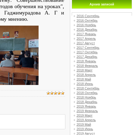
 тему: "Совершенствование
Архив записей
одов обучения на уроках",
ли Гаджимурадова А. Г и
2016 Сентябрь
ому мнению.
2016 Октябрь
2016 Ноябрь
2016 Декабрь
2017 Январь
2017 Апрель
2017 Август
2017 Сентябрь
2017 Октябрь
2017 Декабрь
2018 Январь
2018 Февраль
2018 Март
2018 Апрель
2018 Май
2018 Июнь
2018 Сентябрь
2018 Октябрь
2018 Ноябрь
2018 Декабрь
2019 Январь
2019 Февраль
2019 Март
2019 Апрель
2019 Май
2019 Июнь
2019 Август