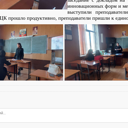
заседание с докладом на
инновационных форм и мет
выступили преподавате
ПЦК прошло продуктивно, преподаватели пришли к един