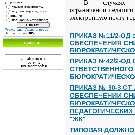
В случаях н
устраивает;
удовлетворительно;
ограничений педагоги
в целом хорошо, но есть
электронную почту го
недостатки;
полностью устраивает;
Результаты
|
Архив опросов
Всего ответов:
105
ПРИКАЗ №11/2-ОД от
ОБЕСПЕЧЕНИЯ СН
Статистика
БЮРОКРАТИЧЕСКО
Онлайн всего:
1
ПРИКАЗ №42/2-ОД 0
Гостей:
1
Пользователей:
0
ОТВЕТСТВЕННОГО
БЮРОКРАТИЧЕСКО
ПРИКАЗ № 30-3 ОТ 14
ОБЕСПЕЧЕНИИ СН
БЮРОКРАТИЧЕСКО
ПЕДАГОГИЧЕСКИХ 
"ЖК"
ТИПОВАЯ ДОЛЖНО