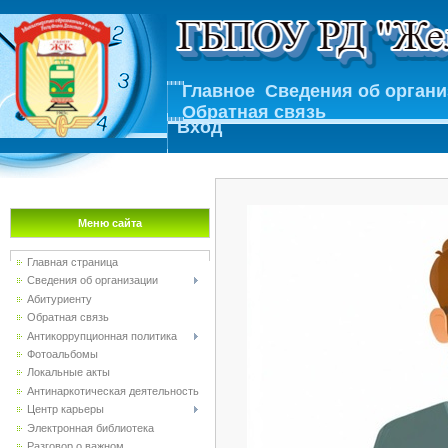
Главное
Сведения об орган
Обратная связь
Вход
Меню сайта
Главная страница
Сведения об организации
Абитуриенту
Обратная связь
Антикоррупционная политика
Фотоальбомы
Локальные акты
Антинаркотическая деятельность
Центр карьеры
Электронная библиотека
Разговор о важном