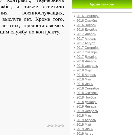
 контракту, подчеркнув
Архив записей
ужбы, а также осветили
ения военнослужащих,
2016 Сентябрь
выслуге лет. Кроме того,
2016 Октябрь
 льготах, предоставляемых
2016 Ноябрь
2016 Декабрь
им службу по контракту.
2017 Январь
2017 Апрель
2017 Август
2017 Сентябрь
2017 Октябрь
2017 Декабрь
2018 Январь
2018 Февраль
2018 Март
2018 Апрель
2018 Май
2018 Июнь
2018 Сентябрь
2018 Октябрь
2018 Ноябрь
2018 Декабрь
2019 Январь
2019 Февраль
2019 Март
2019 Апрель
2019 Май
2019 Июнь
2019 Август