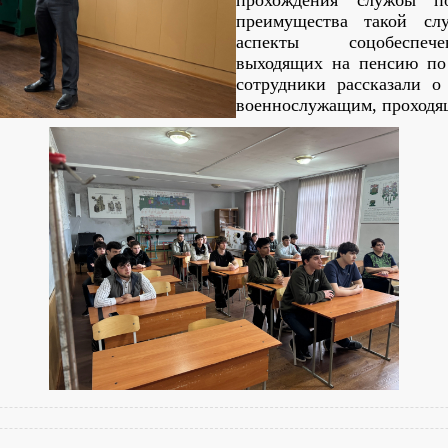
прохождения службы по
преимущества такой сл
аспекты соцобеспеч
выходящих на пенсию по 
сотрудники рассказали о
военнослужащим, проходящ