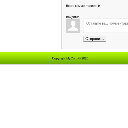
Всего комментариев
:
0
Войдите:
Отправить
Copyright MyCorp © 2026