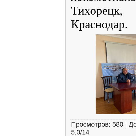
Тихорец
Краснодар.
Просмотров
:
580
|
Д
5.0
/
14