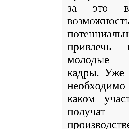
за это в
возможность
потенциаль
привлечь 
молодые 
кадры. Уже 
необходимо 
каком учас
получат
производств