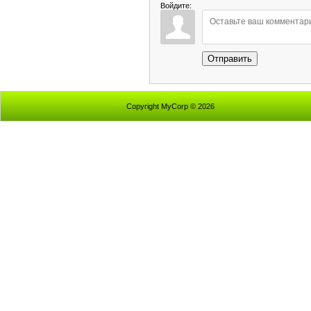
Войдите:
Отправить
Copyright MyCorp © 2026