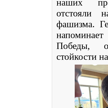
наших пре
отстояли 
фашизма. Ге
напомина
Победы, 
стойкости н