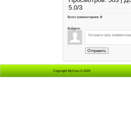
5.0
/
3
Всего комментариев
:
0
Войдите:
Отправить
Copyright MyCorp © 2026