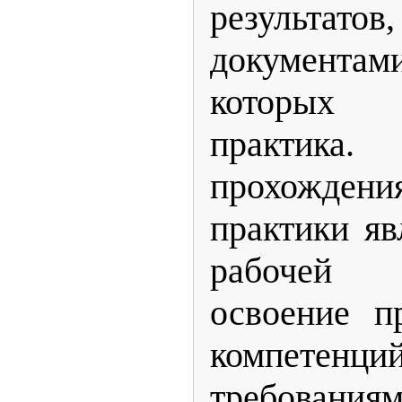
результатов
документами
которых
практика
прохожден
практики яв
рабочей
освоение п
компетен
требовани