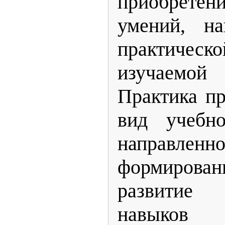
приобретен
умений, н
практичес
изучаемой 
Практика пр
вид учебно
направ
формирован
развитие
навыков