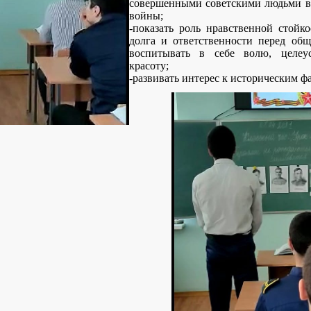
совершенными советскими людьми в
войны;
-показать роль нравственной стойко
долга и ответственности перед общ
воспитывать в себе волю, целеус
красоту;
-развивать интерес к историческим ф