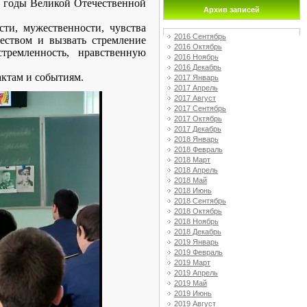
 годы Великой Отечественной
Архив записей
сти, мужественности, чувства
2016 Сентябрь
еством и вызвать стремление
2016 Октябрь
тремленность, нравственную
2016 Ноябрь
2016 Декабрь
актам и событиям.
2017 Январь
2017 Апрель
2017 Август
2017 Сентябрь
2017 Октябрь
2017 Декабрь
2018 Январь
2018 Февраль
2018 Март
2018 Апрель
2018 Май
2018 Июнь
2018 Сентябрь
2018 Октябрь
2018 Ноябрь
2018 Декабрь
2019 Январь
2019 Февраль
2019 Март
2019 Апрель
2019 Май
2019 Июнь
2019 Август