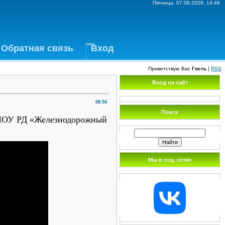
Пятница, 07.08.2026, 14:49
Обратная связь
Вход
Приветствую Вас
Гость
|
RSS
Вход на сайт
08:54
Поиск
БПОУ РД «Железнодорожный
Мы в соц. сетях