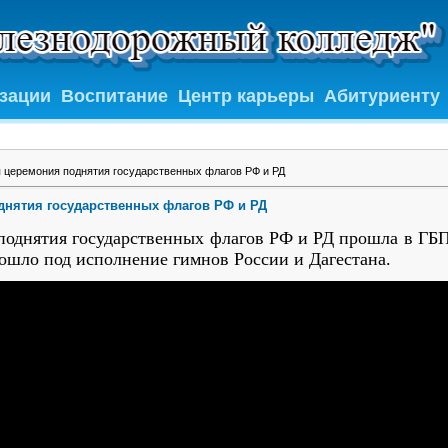
изации
Воспитание
Центр карьеры
Абитуриенту
 церемония поднятия государственных флагов РФ и РД
днятия государственных флагов РФ и РД
 поднятия государственных флагов РФ и РД прошла в Г
ошло под исполнение гимнов России и Дагестана.