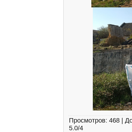
Просмотров
:
468
|
Д
5.0
/
4