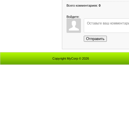
Всего комментариев
:
0
Войдите:
Отправить
Copyright MyCorp © 2026