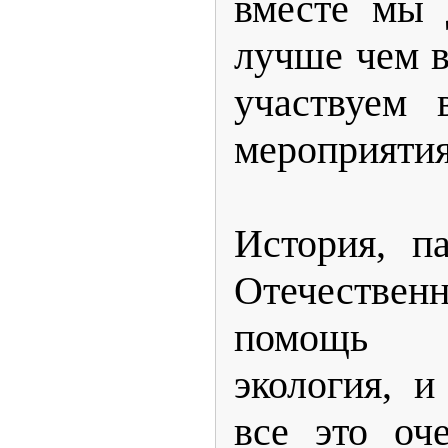
вместе мы 
лучше чем в
участвуем 
мероприятия
История, п
Отечеств
помощь 
экология, и
все это оч