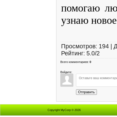
помогаю лю
узнаю новое
Просмотров
:
194
|
Рейтинг
:
5.0
/
2
Всего комментариев
:
0
Войдите:
Отправить
Copyright MyCorp © 2026