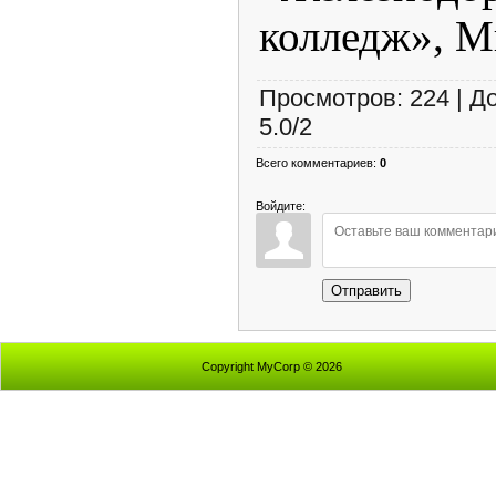
колледж», М
Просмотров
:
224
|
Д
5.0
/
2
Всего комментариев
:
0
Войдите:
Отправить
Copyright MyCorp © 2026