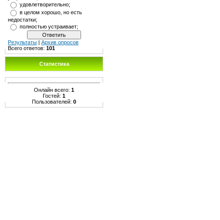
удовлетворительно;
в целом хорошо, но есть
недостатки;
полностью устраивает;
Результаты
|
Архив опросов
Всего ответов:
101
Статистика
Онлайн всего:
1
Гостей:
1
Пользователей:
0