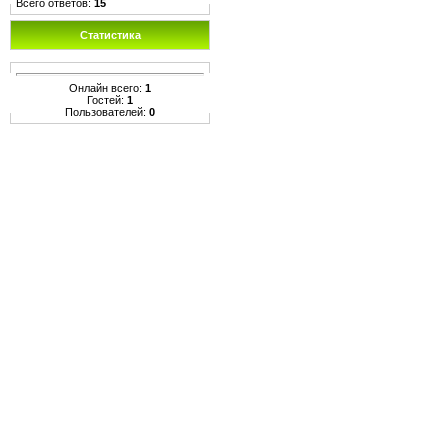
Всего ответов:
15
Статистика
Онлайн всего:
1
Гостей:
1
Пользователей:
0