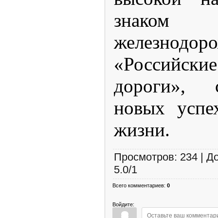
знаком
железнод
«Российс
дороги», 
новых успе
жизни.
Просмотров
:
234
|
Д
5.0
/
1
Всего комментариев
:
0
Войдите: