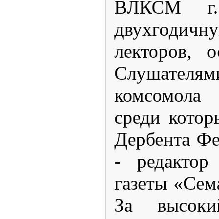
ВЛКСМ г. 
двухгоди
лекторов, 
Слушател
комсомола 
среди котор
Дербента Фе
- редактор
газеты «Се
За высоки