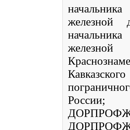
начальник
железной д
начальник
железной
Красноз
Кавказск
погранич
России;
ДОРПРОФЖЕ
ДОРПРОФЖЕ