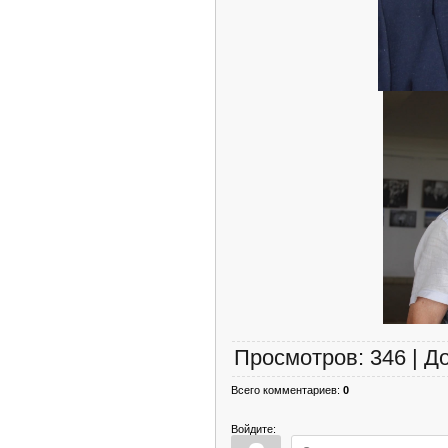
Просмотров
:
346
|
Д
Всего комментариев
:
0
Войдите: