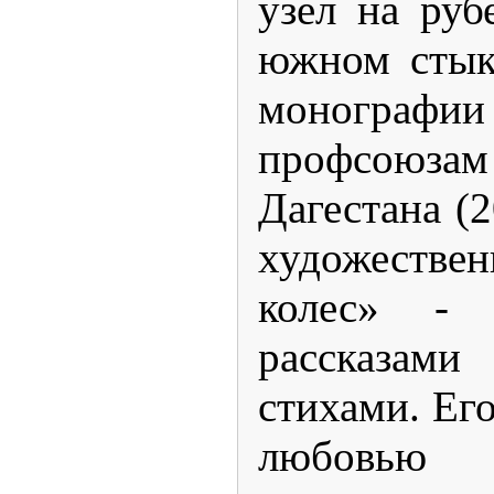
узел на руб
южном стык
монограф
профсоюза
Дагестана (2
художеств
колес» - 
рассказами
стихами. Ег
любовью 