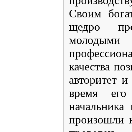
производств
Своим бога
щедро пр
молодыми
профессион
качества по
авторитет и
время его
начальника
произошли 