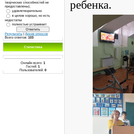
ребенка.
творческих способностей не
предоставлены);
удовлетворительно
в целом хорошо, но есть
недостатки
полностью устраивает
Результаты
|
Архив опросов
Всего ответов:
103
Статистика
Онлайн всего:
1
Гостей:
1
Пользователей:
0