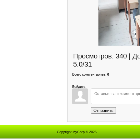
Просмотров
:
340
|
Д
5.0
/
31
Всего комментариев
:
0
Войдите:
Отправить
Copyright MyCorp © 2026