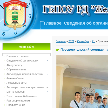
Главное
Сведения об орган
Главная
»
2021
»
Сентябрь
»
21
» Просвет
Меню сайта
Просветительский семинар на
Главная страница
Сведения об организации
Абитуриенту
Обратная связь
Антикоррупционная политика
Фотоальбомы
Локальные акты
Антинаркотическая деятельность
Центр карьеры
Электронная библиотека
Разговор о важном
Профобучение