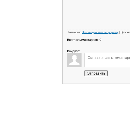
Категория
:
Противодействие терроризму
|
Просмо
Всего комментариев
:
0
Войдите:
Отправить