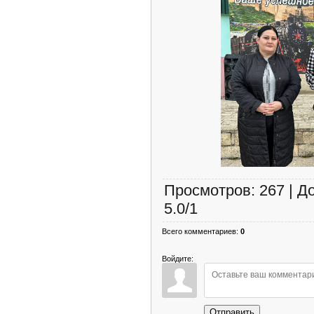
Просмотров
:
267
|
Д
5.0
/
1
Всего комментариев
:
0
Войдите:
Отправить