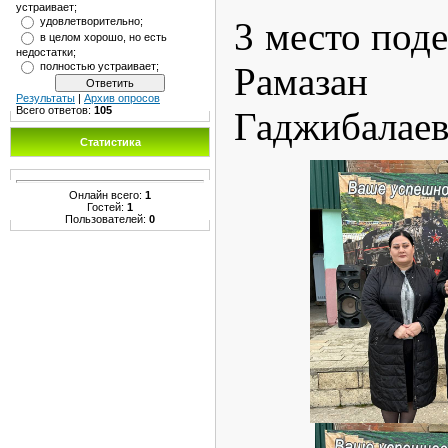
устраивает;
3 место под
удовлетворительно;
в целом хорошо, но есть
недостатки;
Рамаза
полностью устраивает;
Результаты
|
Архив опросов
Всего ответов:
105
Гаджибалаев
Статистика
Онлайн всего:
1
Гостей:
1
Пользователей:
0