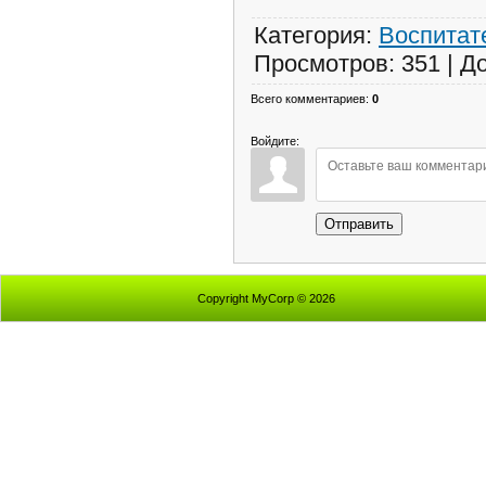
Категория
:
Воспитат
Просмотров
:
351
|
Д
Всего комментариев
:
0
Войдите:
Отправить
Copyright MyCorp © 2026