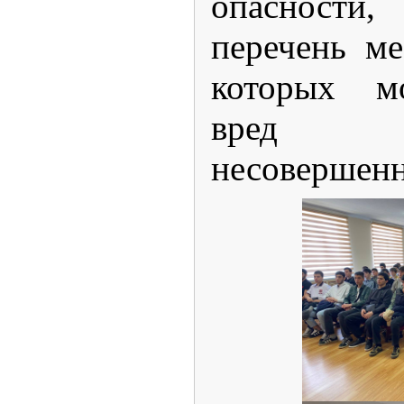
опасности
перечень ме
которых м
вред 
несовершенн