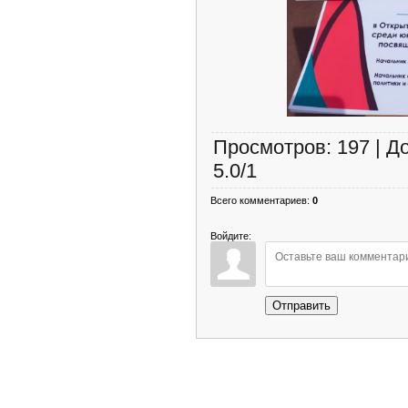
Просмотров
:
197
|
Д
5.0
/
1
Всего комментариев
:
0
Войдите:
Отправить