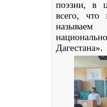
поэзии, в 
всего, что
называе
националь
Дагестана».