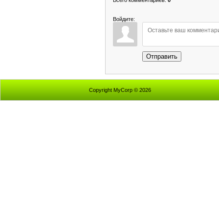
Войдите:
Отправить
Copyright MyCorp © 2026