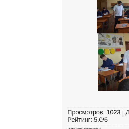
Просмотров
:
1023
|
Рейтинг
:
5.0
/
6
Всего комментариев
:
0