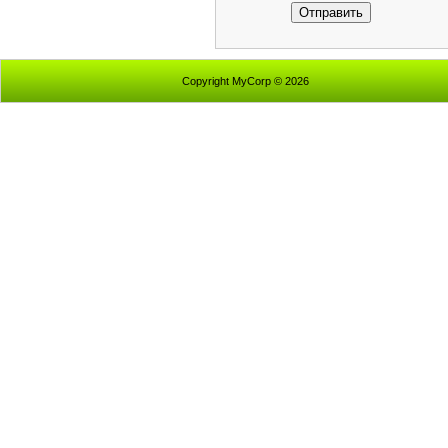
Отправить
Copyright MyCorp © 2026