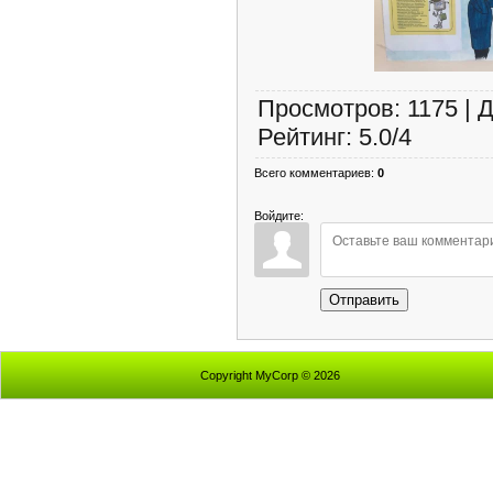
Просмотров
:
1175
|
Д
Рейтинг
:
5.0
/
4
Всего комментариев
:
0
Войдите:
Отправить
Copyright MyCorp © 2026