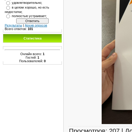
удовлетворительно;
в целом хорошо, но есть
недостатки;
полностью устраивает;
Результаты
|
Архив опросов
Всего ответов:
101
Статистика
Онлайн всего:
1
Гостей:
1
Пользователей:
0
Просмотров
:
207
|
Д