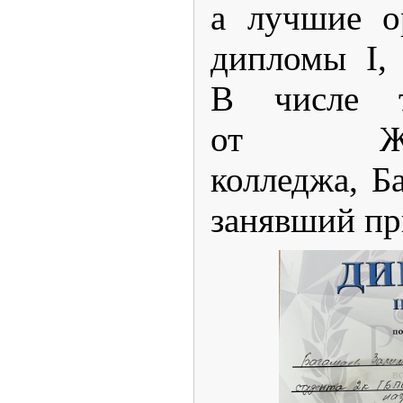
а лучшие о
дипломы I, 
В числе т
от Желе
колледжа, Б
занявший пр