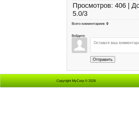
Просмотров
:
406
|
Д
5.0
/
3
Всего комментариев
:
0
Войдите:
Отправить
Copyright MyCorp © 2026