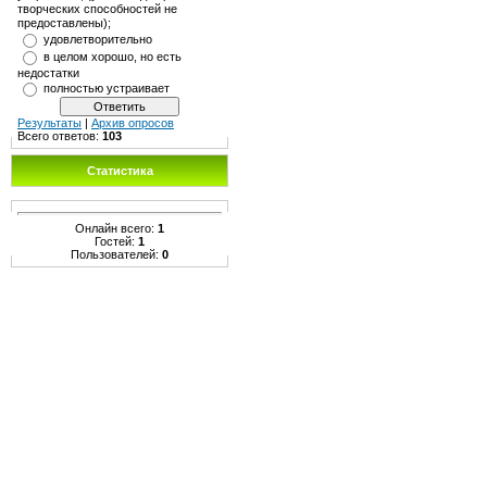
творческих способностей не
предоставлены);
удовлетворительно
в целом хорошо, но есть
недостатки
полностью устраивает
Результаты
|
Архив опросов
Всего ответов:
103
Статистика
Онлайн всего:
1
Гостей:
1
Пользователей:
0