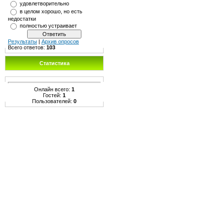
удовлетворительно
в целом хорошо, но есть
недостатки
полностью устраивает
Результаты
|
Архив опросов
Всего ответов:
103
Статистика
Онлайн всего:
1
Гостей:
1
Пользователей:
0