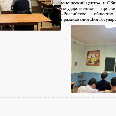
юношеский центр» и Общ
государственной просве
«Российское общест
празднования Дня Государс