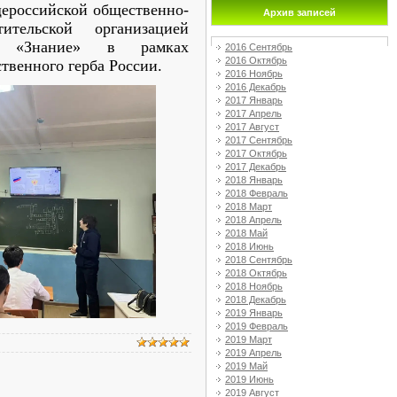
ероссийской общественно-
Архив записей
тительской организацией
во «Знание» в рамках
2016 Сентябрь
2016 Октябрь
твенного герба России.
2016 Ноябрь
2016 Декабрь
2017 Январь
2017 Апрель
2017 Август
2017 Сентябрь
2017 Октябрь
2017 Декабрь
2018 Январь
2018 Февраль
2018 Март
2018 Апрель
2018 Май
2018 Июнь
2018 Сентябрь
2018 Октябрь
2018 Ноябрь
2018 Декабрь
2019 Январь
2019 Февраль
2019 Март
2019 Апрель
2019 Май
2019 Июнь
2019 Август