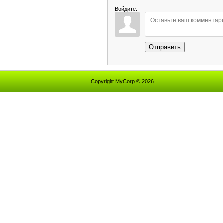
Войдите:
Отправить
Copyright MyCorp © 2026