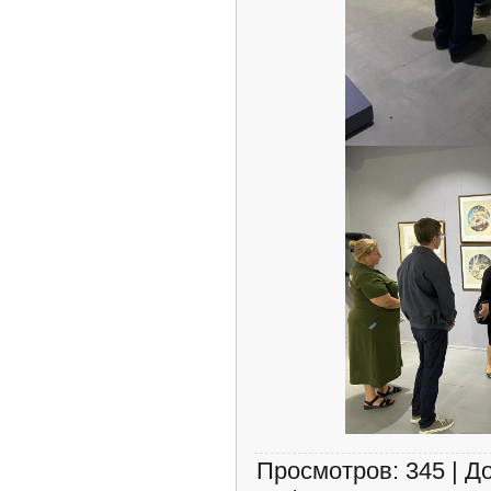
Просмотров
:
345
|
Д