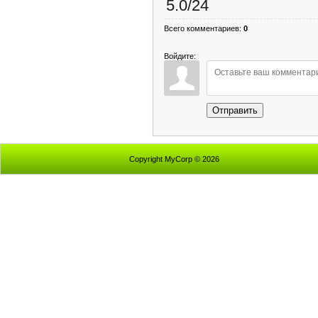
5.0
/
24
Всего комментариев
:
0
Войдите:
Отправить
Copyright MyCorp © 2026