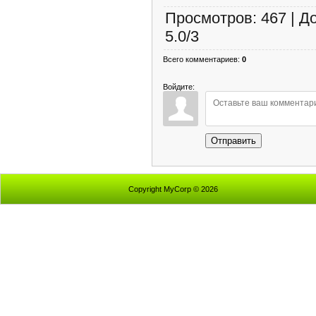
Просмотров
:
467
|
Д
5.0
/
3
Всего комментариев
:
0
Войдите:
Отправить
Copyright MyCorp © 2026