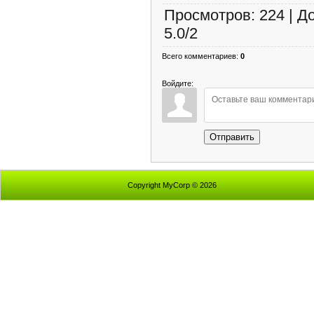
Просмотров
:
224
|
Д
5.0
/
2
Всего комментариев
:
0
Войдите:
Отправить
Copyright MyCorp © 2026