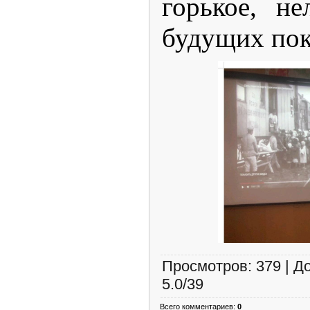
горькое, н
будущих пок
Просмотров
:
379
|
Д
5.0
/
39
Всего комментариев
:
0