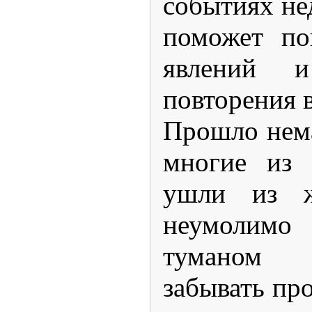
событиях не
поможет по
явлений 
повторения 
Прошло нема
многие из 
ушли из ж
неумолим
туманом
забывать пр