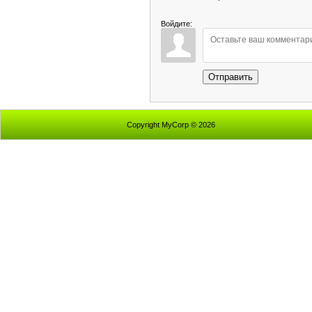
Войдите:
Отправить
Copyright MyCorp © 2026