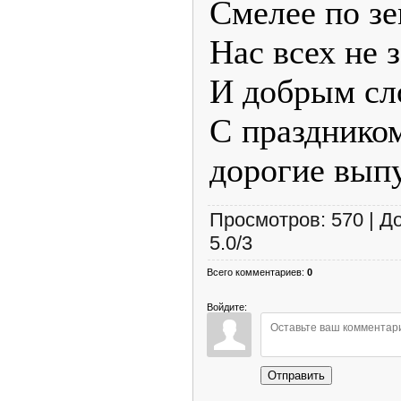
Смелее по зе
Нас всех не 
И добрым сл
С праздником
дорогие вып
Просмотров
:
570
|
Д
5.0
/
3
Всего комментариев
:
0
Войдите:
Отправить