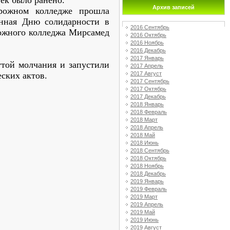
ек было ранено.
Архив записей
орожном колледже прошла
енная Дню солидарности в
2016 Сентябрь
рожного колледжа Мирсамед
2016 Октябрь
2016 Ноябрь
2016 Декабрь
2017 Январь
той молчания и запустили
2017 Апрель
2017 Август
ских актов.
2017 Сентябрь
2017 Октябрь
2017 Декабрь
2018 Январь
2018 Февраль
2018 Март
2018 Апрель
2018 Май
2018 Июнь
2018 Сентябрь
2018 Октябрь
2018 Ноябрь
2018 Декабрь
2019 Январь
2019 Февраль
2019 Март
2019 Апрель
2019 Май
2019 Июнь
2019 Август