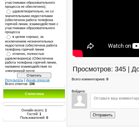
участниками образовательного
процесса не обеспечено);
удовлетворительно, но со
значительными недостатками
(обеспечена работа телефона
горячей линии, взаимодействие с
участниками образовательного
процесса
в целом хорошо, за
исключением незначительных
недостатков (обеспечена работа
телефона горячей линии
отлично, полностью
удовлетворен(а) (Обеспечена
работа телефона горячей линии,
налажено взаимодействие по
Просмотров
:
345
|
Д
электронной почте
Всего комментариев
:
0
Результаты
|
Архив опросов
Всего ответов:
106
Войдите:
Статистика
Онлайн всего:
1
Гостей:
1
Отправить
Пользователей:
0