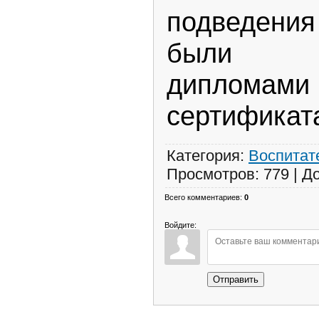
подведения
были н
дипл
сертификат
Категория
:
Воспитат
Просмотров
:
779
|
Д
Всего комментариев
:
0
Войдите:
Отправить