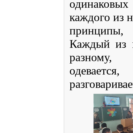
одинаковы
каждого из н
принципы, 
Каждый из 
разному
одеваетс
разговаривае