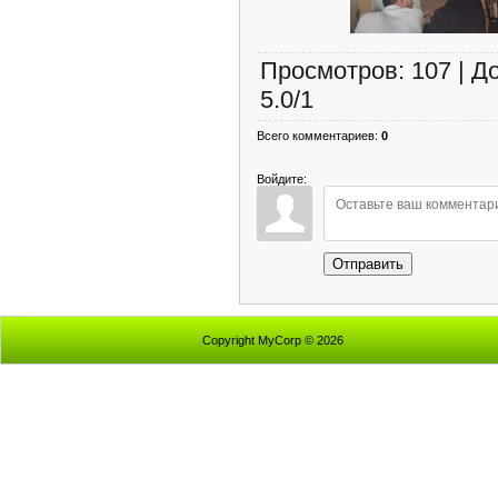
Просмотров
:
107
|
Д
5.0
/
1
Всего комментариев
:
0
Войдите:
Отправить
Copyright MyCorp © 2026