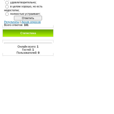
удовлетворительно;
в целом хорошо, но есть
недостатки;
полностью устраивает;
Результаты
|
Архив опросов
Всего ответов:
101
Статистика
Онлайн всего:
1
Гостей:
1
Пользователей:
0