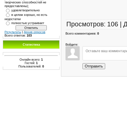
творческих способностей не
предоставлены);
удовлетворительно
в целом хорошо, но есть
недостатки
Просмотров
:
106
|
полностью устраивает
Результаты
|
Архив опросов
Всего комментариев
:
0
Всего ответов:
103
Войдите:
Статистика
Онлайн всего:
1
Гостей:
1
Отправить
Пользователей:
0