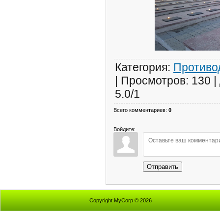
Категория
:
Противо
|
Просмотров
:
130
|
5.0
/
1
Всего комментариев
:
0
Войдите:
Отправить
Copyright MyCorp © 2026