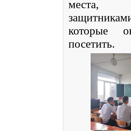
места, 
защитника
которые 
посетить.