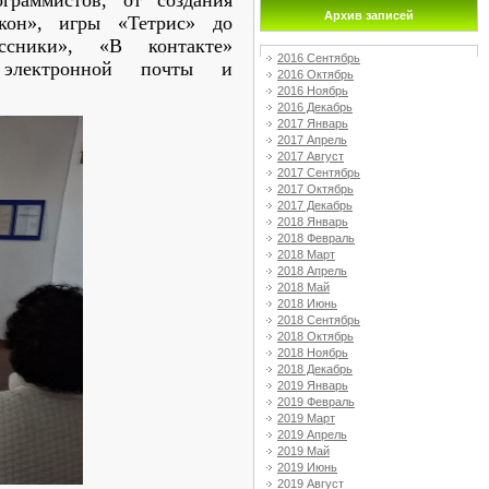
граммистов, от создания
Архив записей
икон», игры «Тетрис» до
ссники», «В контакте»
2016 Сентябрь
 электронной почты и
2016 Октябрь
2016 Ноябрь
2016 Декабрь
2017 Январь
2017 Апрель
2017 Август
2017 Сентябрь
2017 Октябрь
2017 Декабрь
2018 Январь
2018 Февраль
2018 Март
2018 Апрель
2018 Май
2018 Июнь
2018 Сентябрь
2018 Октябрь
2018 Ноябрь
2018 Декабрь
2019 Январь
2019 Февраль
2019 Март
2019 Апрель
2019 Май
2019 Июнь
2019 Август