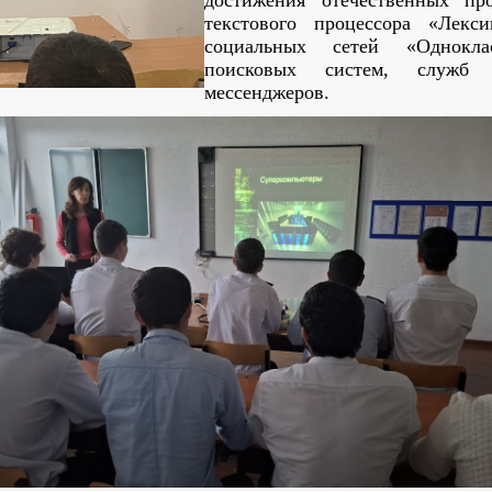
достижения отечественных про
текстового процессора «Лекс
социальных сетей «Однокла
поисковых систем, служб
мессенджеров.