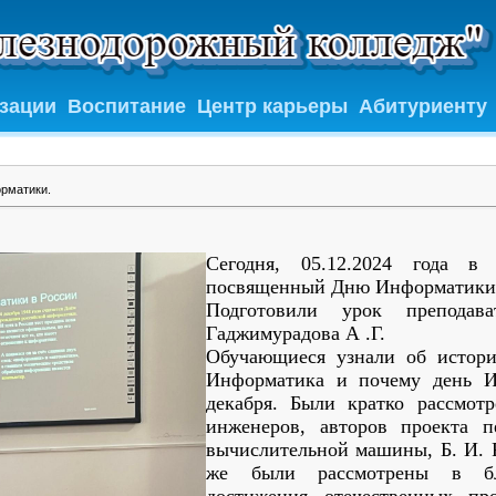
изации
Воспитание
Центр карьеры
Абитуриенту
рматики.
Сегодня, 05.12.2024 года в
посвященный Дню Информатики
Подготовили урок препода
Гаджимурадова А .Г.
Обучающиеся узнали об истори
Информатика и почему день И
декабря. Были кратко рассмот
инженеров, авторов проекта 
вычислительной машины, Б. И. Р
же были рассмотрены в бл