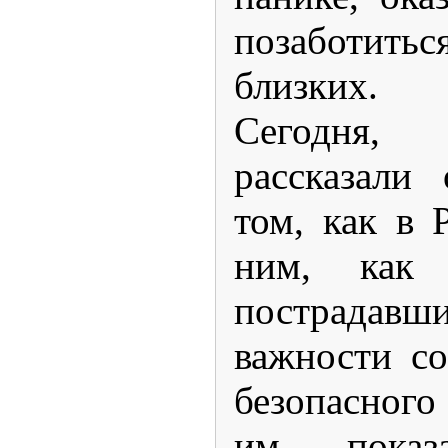
позаботиться
близких.
Сегодня
рассказали
том, как в 
ним, как
пострадавш
важности с
безопасного
им показ