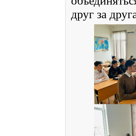
объединять
друг за друга