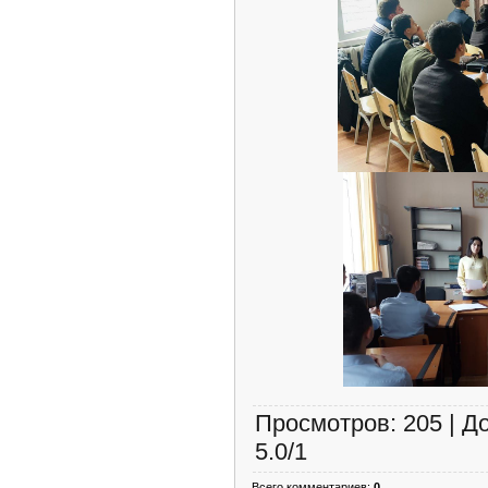
Просмотров
:
205
|
Д
5.0
/
1
Всего комментариев
:
0