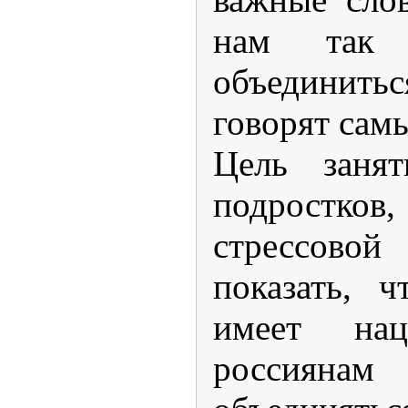
нам так 
объединить
говорят сам
Цель занят
подростков
стрессов
показать, 
имеет нац
россия