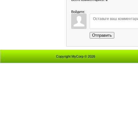
Войдите:
Отправить
Copyright MyCorp © 2026