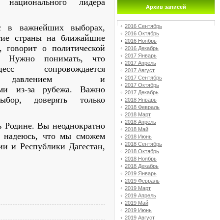
м национального лидера
Архив записей
с в важнейших выборах,
2016 Сентябрь
2016 Октябрь
итие страны на ближайшие
2016 Ноябрь
, говорит о политической
2016 Декабрь
2017 Январь
и. Нужно понимать, что
2017 Апрель
цесс сопровождается
2017 Август
ым давлением и
2017 Сентябрь
2017 Октябрь
ми из-за рубежа. Важно
2017 Декабрь
ыбор, доверять только
2018 Январь
2018 Февраль
2018 Март
2018 Апрель
ь Родине. Вы неоднократно
2018 Май
м надеюсь, что мы сможем
2018 Июнь
2018 Сентябрь
ии и Республики Дагестан,
2018 Октябрь
2018 Ноябрь
2018 Декабрь
2019 Январь
2019 Февраль
2019 Март
2019 Апрель
2019 Май
2019 Июнь
2019 Август