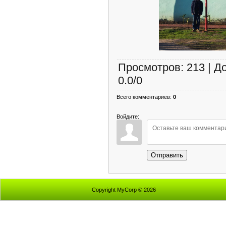
Просмотров
:
213
|
Д
0.0
/
0
Всего комментариев
:
0
Войдите:
Отправить
Copyright MyCorp © 2026