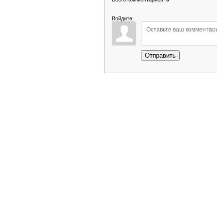
Войдите:
Отправить