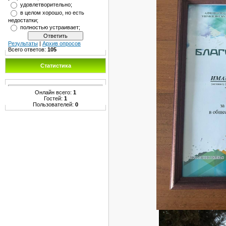
удовлетворительно;
в целом хорошо, но есть
недостатки;
полностью устраивает;
Результаты
|
Архив опросов
Всего ответов:
105
Статистика
Онлайн всего:
1
Гостей:
1
Пользователей:
0