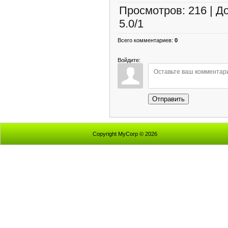
Просмотров
:
216
|
Д
5.0
/
1
Всего комментариев
:
0
Войдите:
Отправить
Copyright MyCorp © 2026