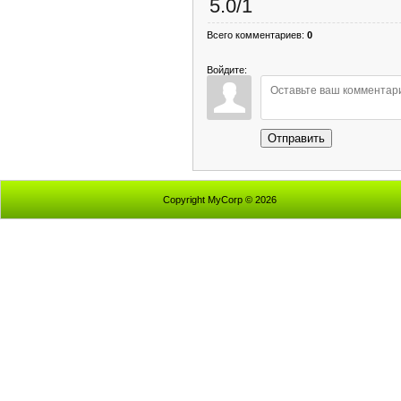
5.0
/
1
Всего комментариев
:
0
Войдите:
Отправить
Copyright MyCorp © 2026