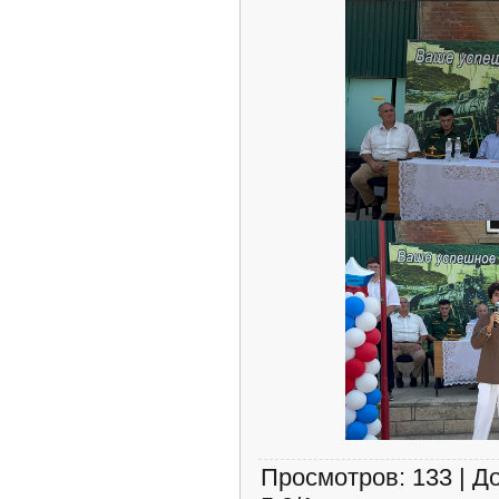
Просмотров
:
133
|
Д