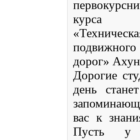
первокурсни
курса с
«Техническ
подвижного 
дорог» Ахун
Дорогие сту
день стане
запоминающ
вас к знан
Пусть у 